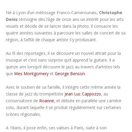
Né à Lyon d’un métissage Franco-Camerounais,
Christophe
Denis
témoigne dès l’âge de onze ans un intérêt pour les arts
visuels et décide de se lancer dans la photo. Il consacre les
quatre années suivantes à parcourir les salles de concert de sa
région, à l’affût de chaque artiste s’y produisant.
Au fil des reportages, il se découvre un nouvel attrait pour la
musique et c’est sans surprise qu’il apprend la guitare. Il a
quinze ans lorsqu’il découvre le Jazz au travers d’artistes tels
que
Wes Montgomery
et
George Benson
.
Avec le soutien de sa famille, il intègre cette même année la
classe de jazz du trompettiste
Jean Luc Cappozzo
, au
conservatoire de
Roanne
, et débute en parallèle une carrière
solo, durant laquelle il se produit régulièrement sur certaines
scènes régionales.
A 18ans, il pose enfin, ses valises à Paris, suite à son