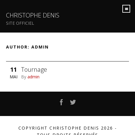
CHRISTOPHE DENIS
SITE OFFICIEL
AUTHOR:
ADMIN
11
Tournage
MAI
By
admin
Facebook
Twitter
COPYRIGHT CHRISTOPHE DENIS 2026 -
TOUS DROITS RÉSERVÉS